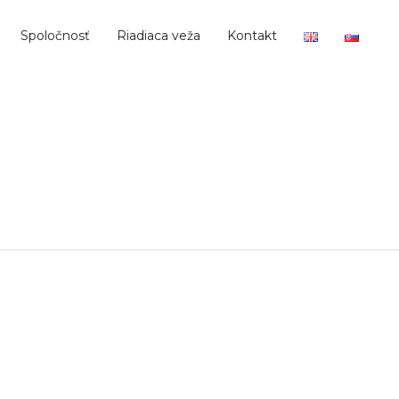
Spoločnosť
Riadiaca veža
Kontakt