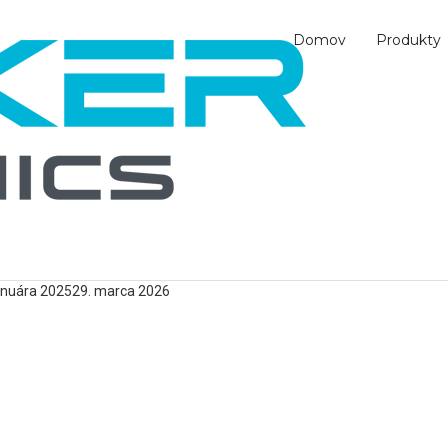
Domov
Produkty
anuára 2025
29. marca 2026