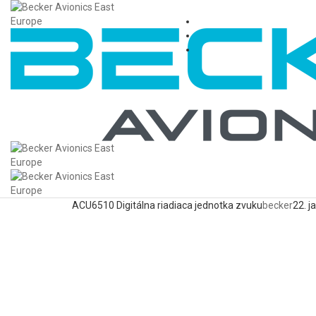
ACU6510 Digitálna riadiaca jednotka zvuku
becker
22. j