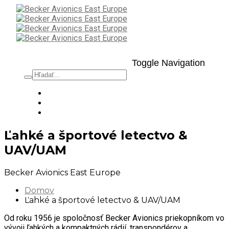
Toggle Navigation
Ľahké a športové letectvo &
UAV/UAM
Becker Avionics East Europe
Domov
Ľahké a športové letectvo & UAV/UAM
Od roku 1956 je spoločnosť Becker Avionics priekopníkom vo
vývoji ľahkých a kompaktných rádií, transpondérov a