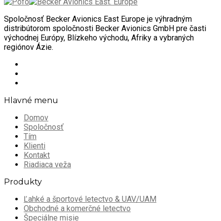
Spoločnosť Becker Avionics East Europe je výhradným
distribútorom spoločnosti Becker Avionics GmbH pre časti
východnej Európy, Blízkeho východu, Afriky a vybraných
regiónov Ázie.
Hlavné menu
Domov
Spoločnosť
Tím
Klienti
Kontakt
Riadiaca veža
Produkty
Ľahké a športové letectvo & UAV/UAM
Obchodné a komerčné letectvo
Špeciálne misie