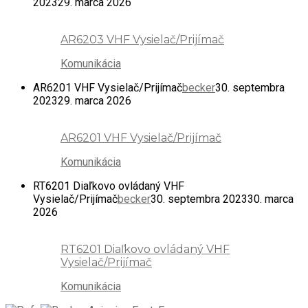
2023
29. marca 2026
AR6203 VHF Vysielač/Prijímač
Komunikácia
AR6201 VHF Vysielač/Prijímač
becker
30. septembra
2023
29. marca 2026
AR6201 VHF Vysielač/Prijímač
Komunikácia
RT6201 Diaľkovo ovládaný VHF
Vysielač/Prijímač
becker
30. septembra 2023
30. marca
2026
RT6201 Diaľkovo ovládaný VHF
Vysielač/Prijímač
Komunikácia